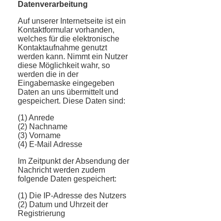
Datenverarbeitung
Auf unserer Internetseite ist ein
Kontaktformular vorhanden,
welches für die elektronische
Kontaktaufnahme genutzt
werden kann. Nimmt ein Nutzer
diese Möglichkeit wahr, so
werden die in der
Eingabemaske eingegeben
Daten an uns übermittelt und
gespeichert. Diese Daten sind:
(1) Anrede
(2) Nachname
(3) Vorname
(4) E-Mail Adresse
Im Zeitpunkt der Absendung der
Nachricht werden zudem
folgende Daten gespeichert:
(1) Die IP-Adresse des Nutzers
(2) Datum und Uhrzeit der
Registrierung