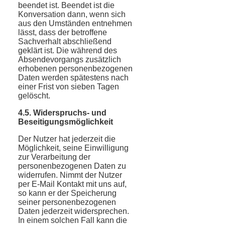
beendet ist. Beendet ist die
Konversation dann, wenn sich
aus den Umständen entnehmen
lässt, dass der betroffene
Sachverhalt abschließend
geklärt ist. Die während des
Absendevorgangs zusätzlich
erhobenen personenbezogenen
Daten werden spätestens nach
einer Frist von sieben Tagen
gelöscht.
4.5. Widerspruchs- und
Beseitigungsmöglichkeit
Der Nutzer hat jederzeit die
Möglichkeit, seine Einwilligung
zur Verarbeitung der
personenbezogenen Daten zu
widerrufen. Nimmt der Nutzer
per E-Mail Kontakt mit uns auf,
so kann er der Speicherung
seiner personenbezogenen
Daten jederzeit widersprechen.
In einem solchen Fall kann die