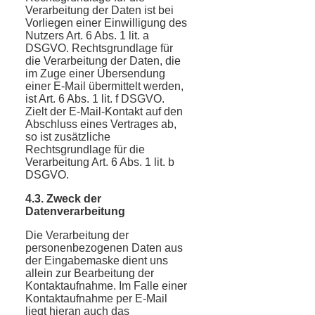
Verarbeitung der Daten ist bei
Vorliegen einer Einwilligung des
Nutzers Art. 6 Abs. 1 lit. a
DSGVO. Rechtsgrundlage für
die Verarbeitung der Daten, die
im Zuge einer Übersendung
einer E-Mail übermittelt werden,
ist Art. 6 Abs. 1 lit. f DSGVO.
Zielt der E-Mail-Kontakt auf den
Abschluss eines Vertrages ab,
so ist zusätzliche
Rechtsgrundlage für die
Verarbeitung Art. 6 Abs. 1 lit. b
DSGVO.
4.3. Zweck der
Datenverarbeitung
Die Verarbeitung der
personenbezogenen Daten aus
der Eingabemaske dient uns
allein zur Bearbeitung der
Kontaktaufnahme. Im Falle einer
Kontaktaufnahme per E-Mail
liegt hieran auch das