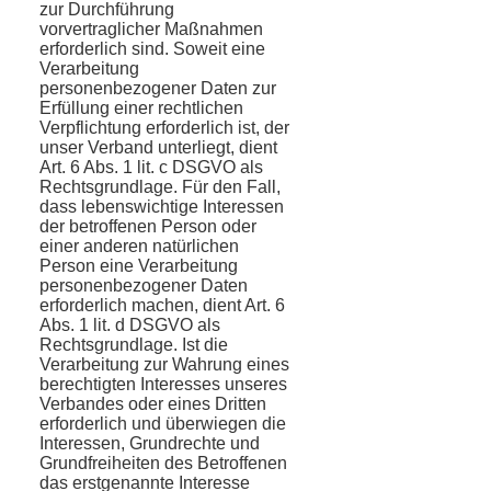
zur Durchführung
vorvertraglicher Maßnahmen
erforderlich sind. Soweit eine
Verarbeitung
personenbezogener Daten zur
Erfüllung einer rechtlichen
Verpflichtung erforderlich ist, der
unser Verband unterliegt, dient
Art. 6 Abs. 1 lit. c DSGVO als
Rechtsgrundlage. Für den Fall,
dass lebenswichtige Interessen
der betroffenen Person oder
einer anderen natürlichen
Person eine Verarbeitung
personenbezogener Daten
erforderlich machen, dient Art. 6
Abs. 1 lit. d DSGVO als
Rechtsgrundlage. Ist die
Verarbeitung zur Wahrung eines
berechtigten Interesses unseres
Verbandes oder eines Dritten
erforderlich und überwiegen die
Interessen, Grundrechte und
Grundfreiheiten des Betroffenen
das erstgenannte Interesse