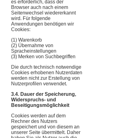
es erforderlich, dass der
Browser auch nach einem
Seitenwechsel wiedererkannt
wird. Für folgende
Anwendungen benötigen wir
Cookies:
(1) Warenkorb
(2) Übernahme von
Spracheinstellungen
(3) Merken von Suchbegriffen
Die durch technisch notwendige
Cookies erhobenen Nutzerdaten
werden nicht zur Erstellung von
Nutzerprofilen verwendet.
3.4. Dauer der Speicherung,
Widerspruchs- und
Beseitigungsmöglichkeit
Cookies werden auf dem
Rechner des Nutzers
gespeichert und von diesem an
unserer Seite übermittelt. Daher
haben Sie als Nutzer auch die