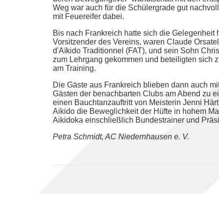
Weg war auch für die Schülergrade gut nachvol
mit Feuereifer dabei.
Bis nach Frankreich hatte sich die Gelegenheit
Vorsitzender des Vereins, waren Claude Orsatell
d'Aïkido Traditionnel (FAT), und sein Sohn Chris
zum Lehrgang gekommen und beteiligten sich zur
am Training.
Die Gäste aus Frankreich blieben dann auch mit
Gästen der benachbarten Clubs am Abend zu ei
einen Bauchtanzauftritt von Meisterin Jenni Härt
Aikido die Beweglichkeit der Hüfte in hohem M
Aikidoka einschließlich Bundestrainer und Präs
Petra Schmidt, AC Niedernhausen e. V.