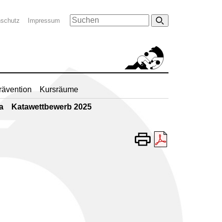
nschutz
Impressum
rävention
Kursräume
a
Katawettbewerb 2025