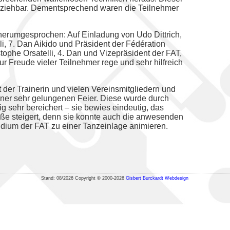
lziehbar. Dementsprechend waren die Teilnehmer
 herumgesprochen: Auf Einladung von Udo Dittrich,
i, 7. Dan Aikido und Präsident der Fédération
tophe Orsatelli, 4. Dan und Vizepräsident der FAT,
 Freude vieler Teilnehmer rege und sehr hilfreich
 der Trainerin und vielen Vereinsmitgliedern und
ner sehr gelungenen Feier. Diese wurde durch
ig sehr bereichert – sie bewies eindeutig, das
aße steigert, denn sie konnte auch die anwesenden
idium der FAT zu einer Tanzeinlage animieren.
Stand: 08/2026 Copyright © 2000-2026
Gisbert Burckardt Webdesign